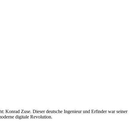
ht: Konrad Zuse. Dieser deutsche Ingenieur und Erfinder war seiner
oderne digitale Revolution.