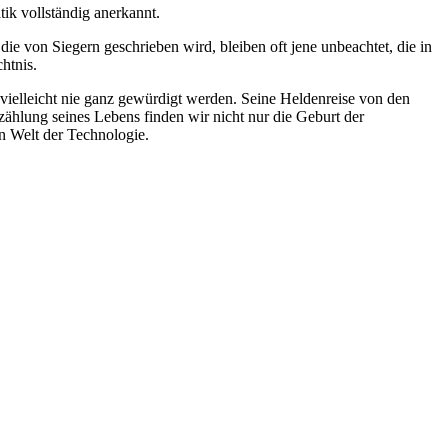
ik vollständig anerkannt.
ie von Siegern geschrieben wird, bleiben oft jene unbeachtet, die in
htnis.
 vielleicht nie ganz gewürdigt werden. Seine Heldenreise von den
zählung seines Lebens finden wir nicht nur die Geburt der
en Welt der Technologie.