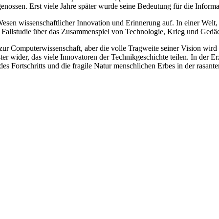
nossen. Erst viele Jahre später wurde seine Bedeutung für die Informat
sen wissenschaftlicher Innovation und Erinnerung auf. In einer Welt, d
e Fallstudie über das Zusammenspiel von Technologie, Krieg und Gedäc
zur Computerwissenschaft, aber die volle Tragweite seiner Vision wird
r wider, das viele Innovatoren der Technikgeschichte teilen. In der Er
es Fortschritts und die fragile Natur menschlichen Erbes in der rasant