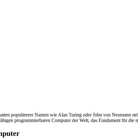
 Schatten populärerer Namen wie Alan Turing oder John von Neumann ste
nsfähigen programmierbaren Computer der Welt, das Fundament für die m
mputer