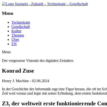
Menu
Technologie
Gesellschaft
Kultur
Themen
Über
EN
Menu
Der vergessene Visionär des digitalen Zeitalters
Konrad Zuse
Henry J. Machine - 02.06.2024
In der Geschichte der Informatik ragt eine Figur heraus, die oft im
Zeit weit voraus und legte mit seiner Erfindung, dem ersten funktio
Z3, der weltweit erste funktionierende Co