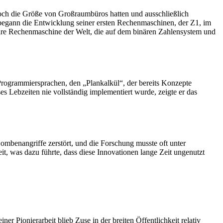
noch die Größe von Großraumbüros hatten und ausschließlich
begann die Entwicklung seiner ersten Rechenmaschinen, der Z1, im
bare Rechenmaschine der Welt, die auf dem binären Zahlensystem und
 Programmiersprachen, den „Plankalkül“, der bereits Konzepte
 Lebzeiten nie vollständig implementiert wurde, zeigte er das
mbenangriffe zerstört, und die Forschung musste oft unter
t, was dazu führte, dass diese Innovationen lange Zeit ungenutzt
r Pionierarbeit blieb Zuse in der breiten Öffentlichkeit relativ