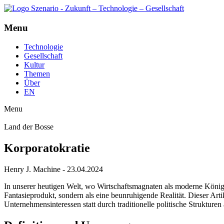
Menu
Technologie
Gesellschaft
Kultur
Themen
Über
EN
Menu
Land der Bosse
Korporatokratie
Henry J. Machine - 23.04.2024
In unserer heutigen Welt, wo Wirtschaftsmagnaten als moderne Könige 
Fantasieprodukt, sondern als eine beunruhigende Realität. Dieser Arti
Unternehmensinteressen statt durch traditionelle politische Strukturen