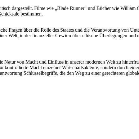
 kritisch dargestellt. Filme wie „Blade Runner“ und Bücher wie Willia
Schicksale bestimmen.
sche Fragen über die Rolle des Staates und die Verantwortung von Un
einer Welt, in der finanzieller Gewinn über ethische Überlegungen und 
e Natur von Macht und Einfluss in unserer modernen Welt zu hinterfrage
e unkontrollierte Macht einzelner Wirtschaftsakteure, sondern durch ei
Verantwortung Schlüsselbegriffe, die den Weg zu einer gerechteren glob