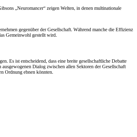
m Gibsons „Neuromancer“ zeigen Welten, in denen multinationale
ternehmen gegenüber der Gesellschaft. Während manche die Effizienz
das Gemeinwohl gestellt wird.
n. Es ist entscheidend, dass eine breite gesellschaftliche Debatte
nen ausgewogenen Dialog zwischen allen Sektoren der Gesellschaft
alen Ordnung ebnen könnten.