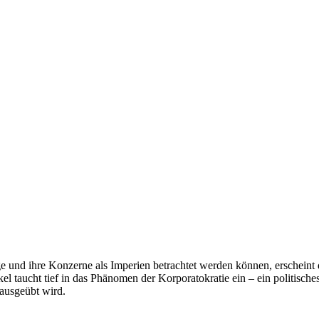
und ihre Konzerne als Imperien betrachtet werden können, erscheint de
kel taucht tief in das Phänomen der Korporatokratie ein – ein politisc
 ausgeübt wird.