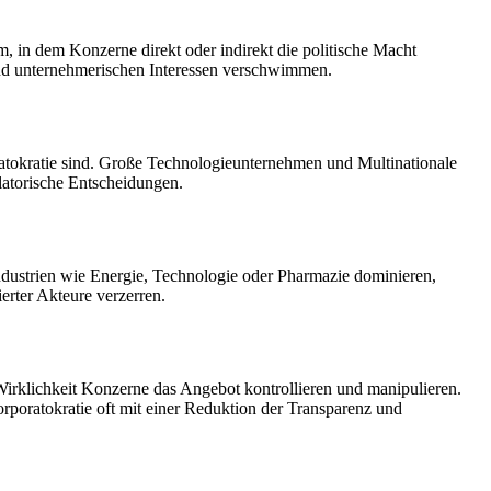
, in dem Konzerne direkt oder indirekt die politische Macht
und unternehmerischen Interessen verschwimmen.
tokratie sind. Große Technologieunternehmen und Multinationale
atorische Entscheidungen.
lindustrien wie Energie, Technologie oder Pharmazie dominieren,
erter Akteure verzerren.
 Wirklichkeit Konzerne das Angebot kontrollieren und manipulieren.
rporatokratie oft mit einer Reduktion der Transparenz und