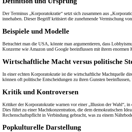
Definition und Ursprung
Der Terminus „Korporatokratie“ setzt sich zusammen aus „Korporation
innehaben. Dieser Begriff kritisiert die zunehmende Vermischung v
Beispiele und Modelle
Betrachtet man die USA, könnte man argumentieren, dass Lobbyismu
Konzerne wie Amazon und Google beeinflussen mit ihrem enormen K
Wirtschaftliche Macht versus politische S
In einer echten Korporatokratie ist die wirtschaftliche Machtquelle d
können oft politische Entscheidungen zu ihren Gunsten beeinflussen, 
Kritik und Kontroversen
Kritiker der Korporatokratie warnen vor einer „Illusion der Wahl“, i
Dies führt zu einer Machtkonzentration, die dem demokratischen Ideal
Rechenschaftspflicht in Verbindung gebracht, was zu einem Nährbod
Popkulturelle Darstellung